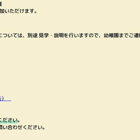
庭
参加いただけます。
については、別途 見学・説明を行いますので、幼稚園までご連
年長）
ください
。
問い合わせください。