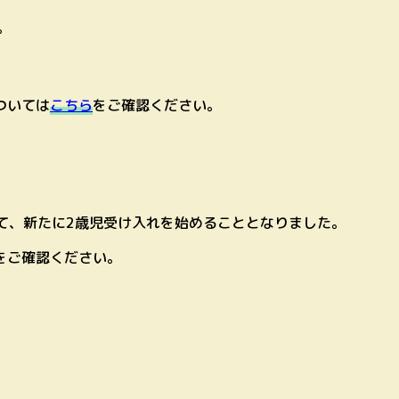
。
ついては
こちら
をご確認ください。
えて、新たに2歳児受け入れを始めることとなりました。
をご確認ください。