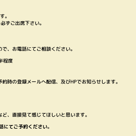
ます。
、必ずご出席下さい。
ので、お電話にてご相談ください。
間半程度
予約時の登録メールへ配信、及びHPでお知らせします。
など、直接見て感じてほしいと思います。
話にてご予約ください
。