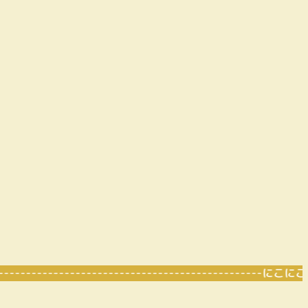
----------------------------------------------