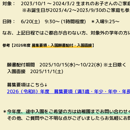
対象： 2023/10/1 ～ 2024/3/2 生まれのお子さんのご家
※お誕生日が2023/4/2～2023/9/30のご家庭も
日時： 6/20(土) 9:30～ (1時間程度) ＊入場9:25～
なお、上記日程ではご都合が合わない方、対象外の学年の方
参考【
2026年度
募集要項・入園願書配付・入園面接
】
願書配付期間 2025/10/15(水)～10/22(水) ※土日除く
入園面接 2025/11/1(土)
募集要項はこちら↓
2026（令和8）年度 募集要項（満3歳・年少・年中・
＊
今年度、途中入園をご希望の方は幼稚園までお問い合わせ
その他、ご質問やご不明な点がございましたらお気軽にお