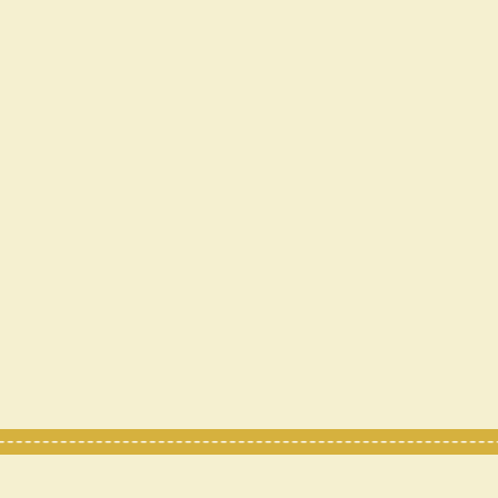
---------------------------------------------