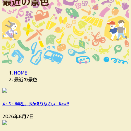
最近の景色
HOME
最近の景色
4・5・6年生、おかえりなさい！
New!!
2026年8月7日