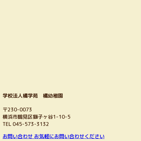
ジ
ジ
送
り
学校法人橘学苑 橘幼稚園
〒230-0073
横浜市鶴見区獅子ヶ谷1-10-5
TEL 045-573-3132
お問い合わせ
お気軽にお問い合わせください