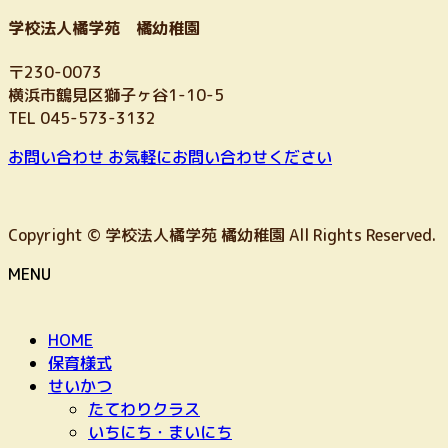
学校法人橘学苑 橘幼稚園
〒230-0073
横浜市鶴見区獅子ヶ谷1-10-5
TEL 045-573-3132
お問い合わせ
お気軽にお問い合わせください
Copyright © 学校法人橘学苑 橘幼稚園 All Rights Reserved.
MENU
HOME
保育様式
せいかつ
たてわりクラス
いちにち・まいにち