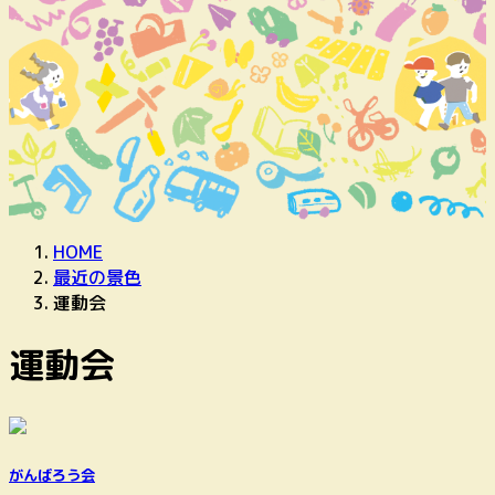
HOME
最近の景色
運動会
運動会
がんばろう会