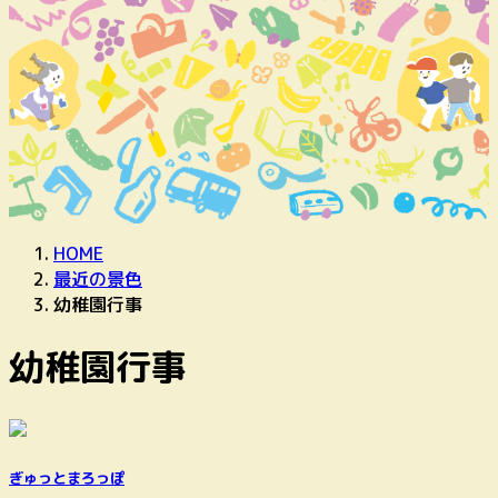
HOME
最近の景色
幼稚園行事
幼稚園行事
ぎゅっとまろっぽ