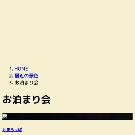
HOME
最近の景色
お泊まり会
お泊まり会
とまろっぽ