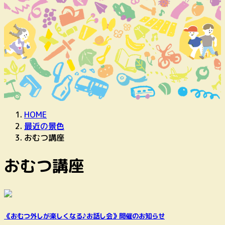
HOME
最近の景色
おむつ講座
おむつ講座
《おむつ外しが楽しくなる♪お話し会》開催のお知らせ