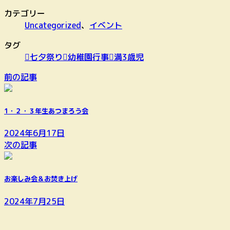
カテゴリー
Uncategorized
、
イベント
タグ
七夕祭り
幼稚園行事
満3歳児
前の記事
1・２・３年生あつまろう会
2024年6月17日
次の記事
お楽しみ会＆お焚き上げ
2024年7月25日