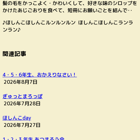
髪の毛をかっこよく・かわいくして、好きな味のシロップを
かけたあじごおりを食べて、短冊にお願いごとを結んで‥
♪ほしんこほしんこルンルンルン ほしんこほしんこランラ
ンラン♪
関連記事
4・5・6年生、おかえりなさい！
2026年8月7日
ぎゅっとまろっぽ
2026年7月28日
ほしんこday
2026年7月27日
1・2・3 年生 あつまろう会